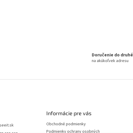
Doručenie do druh
na akúkoľvek adresu
Informácie pre vás
Obchodné podmienky
iseeit.sk
Podmienky ochrany osobných