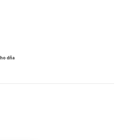
ého dňa