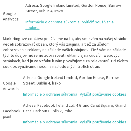
Adresa: Google Ireland Limited, Gordon House, Barrow
Street, Dublin 4, Írsko
Google
Analytics
Informácie o ochrane súkromia
Vylúčiť používanie
cookies
Marketingové cookies: používame na to, aby sme vám na našej stránke
vedeli zobrazovať obsah, ktorý vás zaujíma, a tiež za účelom
zobrazovania reklamy na základe vašich záujmov. Tiež vám na základe
týchto údajov môžeme zobrazovať reklamu aj na cudzích webových
stránkach, keď ju vo vzťahu k vám považujeme za relevantnú. Pri týchto
cookies využívame riešenia nasledovných tretích strán:
Adresa: Google Ireland Limited, Gordon House, Barrow
Google
Street, Dublin 4, Írsko
Adwords
Informácie o ochrane súkromia
Vylúčiť používanie cookies
Adresa: Facebook Ireland Ltd. 4 Grand Canal Square, Grand
Facebook
Canal Harbour Dublin 2, Írsko
pixel
Informácie o ochrane súkromia
Vylúčiť používanie cookies