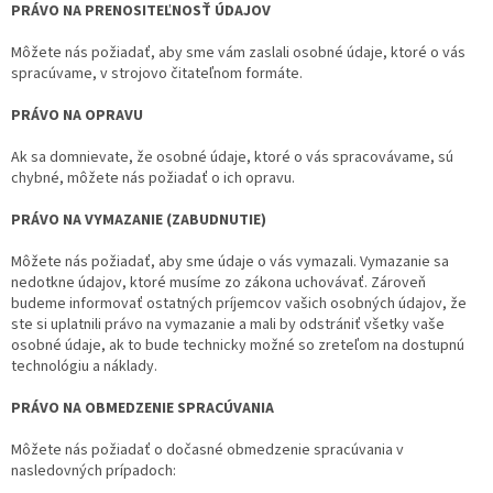
PRÁVO NA PRENOSITEĽNOSŤ ÚDAJOV
Môžete nás požiadať, aby sme vám zaslali osobné údaje, ktoré o vás
spracúvame, v strojovo čitateľnom formáte.
PRÁVO NA OPRAVU
Ak sa domnievate, že osobné údaje, ktoré o vás spracovávame, sú
chybné, môžete nás požiadať o ich opravu.
PRÁVO NA VYMAZANIE (ZABUDNUTIE)
Môžete nás požiadať, aby sme údaje o vás vymazali. Vymazanie sa
nedotkne údajov, ktoré musíme zo zákona uchovávať. Zároveň
budeme informovať ostatných príjemcov vašich osobných údajov, že
ste si uplatnili právo na vymazanie a mali by odstrániť všetky vaše
osobné údaje, ak to bude technicky možné so zreteľom na dostupnú
technológiu a náklady.
PRÁVO NA OBMEDZENIE SPRACÚVANIA
Môžete nás požiadať o dočasné obmedzenie spracúvania v
nasledovných prípadoch: