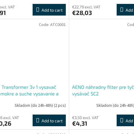
excl. VAT
€22,79 excl. VAT
Add to cart
Add 
91
€28,03
Code:
ATC0001
Cod
Transformer 3v 1 vysavač
AENO náhradny filter pre ty
 mokre a suche vysavanie a
vysávač SC2
vanie so samočistením
Skladom (do 24h-48h)
(2 pcs)
Skladom (do 24h-48h
6 excl. VAT
€3,50 excl. VAT
Add to cart
Add 
0,26
€4,31