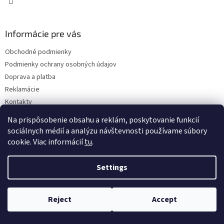
Informácie pre vás
Obchodné podmienky
Podmienky ochrany osobných údajov
Doprava a platba
Reklamácie
Kontakty
Na prispôsobenie obsahu a reklám, poskytovanie funkcií
sociálnych médií a analýzu návštevnosti používame súbory
cookie. Viac informácií
tu
.
Settings
Copyright 2026
Eshop ISEEIT
. All rights reserved.
Edit cookie
settings
Reject
Accept