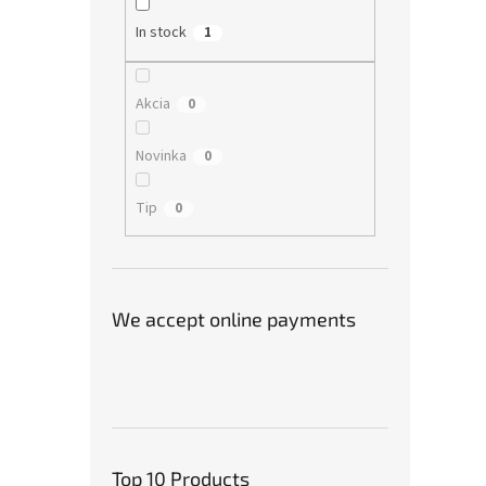
In stock
1
Akcia
0
Novinka
0
Tip
0
We accept online payments
Top 10 Products