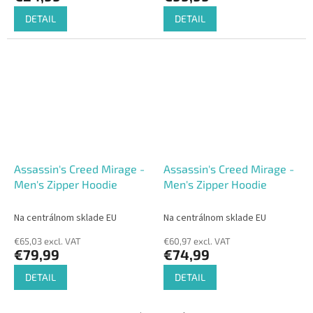
DETAIL
DETAIL
Assassin's Creed Mirage -
Assassin's Creed Mirage -
Men's Zipper Hoodie
Men's Zipper Hoodie
Na centrálnom sklade EU
Na centrálnom sklade EU
€65,03 excl. VAT
€60,97 excl. VAT
€79,99
€74,99
DETAIL
DETAIL