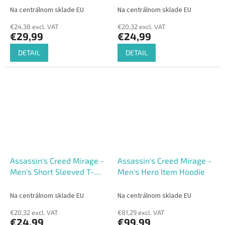
Na centrálnom sklade EU
Na centrálnom sklade EU
€24,38 excl. VAT
€20,32 excl. VAT
€29,99
€24,99
DETAIL
DETAIL
Assassin's Creed Mirage -
Assassin's Creed Mirage -
Men's Short Sleeved T-
Men's Hero Item Hoodie
shirt
Na centrálnom sklade EU
Na centrálnom sklade EU
€20,32 excl. VAT
€81,29 excl. VAT
€24,99
€99,99