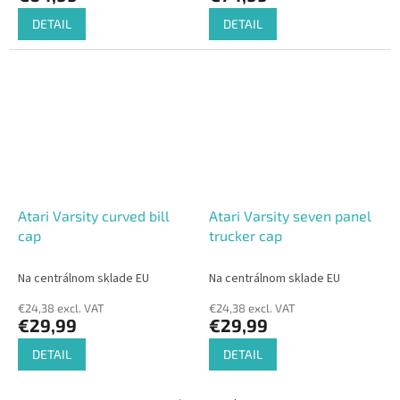
DETAIL
DETAIL
Atari Varsity curved bill
Atari Varsity seven panel
cap
trucker cap
Na centrálnom sklade EU
Na centrálnom sklade EU
€24,38 excl. VAT
€24,38 excl. VAT
€29,99
€29,99
DETAIL
DETAIL