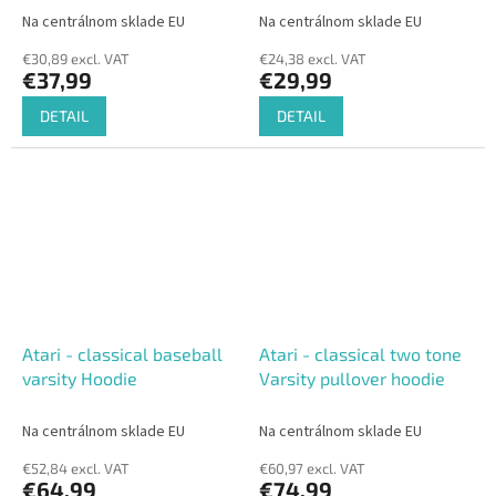
Na centrálnom sklade EU
Na centrálnom sklade EU
€30,89 excl. VAT
€24,38 excl. VAT
€37,99
€29,99
DETAIL
DETAIL
Atari - classical baseball
Atari - classical two tone
varsity Hoodie
Varsity pullover hoodie
Na centrálnom sklade EU
Na centrálnom sklade EU
€52,84 excl. VAT
€60,97 excl. VAT
€64,99
€74,99