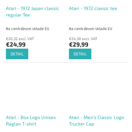
Atari - 1972 Japan classic
Atari - 1972 classic tee
regular Tee
Na centrálnom sklade EU
Na centrálnom sklade EU
€20,32 excl. VAT
€24,38 excl. VAT
€24,99
€29,99
DETAIL
DETAIL
Atari - Box Logo Unisex
Atari - Men's Classic Logo
Raglan T-shirt
Trucker Cap