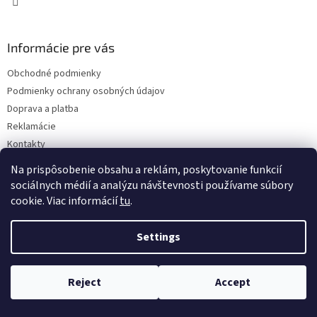
Informácie pre vás
Obchodné podmienky
Podmienky ochrany osobných údajov
Doprava a platba
Reklamácie
Kontakty
Na prispôsobenie obsahu a reklám, poskytovanie funkcií
sociálnych médií a analýzu návštevnosti používame súbory
cookie. Viac informácií
tu
.
Settings
Copyright 2026
Eshop ISEEIT
. All rights reserved.
Edit cookie
settings
Reject
Accept