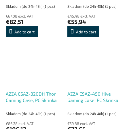
Skladom (do 24h-48h)
(1 pcs)
Skladom (do 24h-48h)
(1 pcs)
€67,08 excl. VAT
€45,48 excl. VAT
€82,51
€55,94
Add to cart
Add to cart
AZZA CSAZ-320DH Thor
AZZA CSAZ-450 Hive
Gaming Case, PC Skrinka
Gaming Case, PC Skrinka
Skladom (do 24h-48h)
(1 pcs)
Skladom (do 24h-48h)
(1 pcs)
€86,28 excl. VAT
€59,88 excl. VAT
€106,12
€73,65