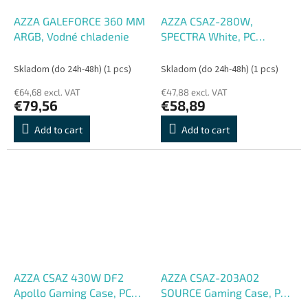
AZZA GALEFORCE 360 MM
AZZA CSAZ-280W,
ARGB, Vodné chladenie
SPECTRA White, PC
Skrinka
Skladom (do 24h-48h)
(1 pcs)
Skladom (do 24h-48h)
(1 pcs)
€64,68 excl. VAT
€47,88 excl. VAT
€79,56
€58,89
Add to cart
Add to cart
AZZA CSAZ 430W DF2
AZZA CSAZ-203A02
Apollo Gaming Case, PC
SOURCE Gaming Case, PC
Skrinka
Skrinka