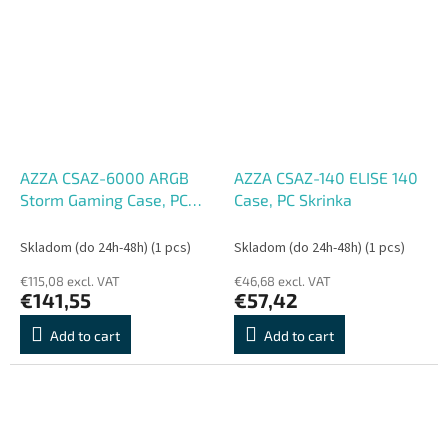
AZZA CSAZ-6000 ARGB
AZZA CSAZ-140 ELISE 140
Storm Gaming Case, PC
Case, PC Skrinka
Skrinka
Skladom (do 24h-48h)
(1 pcs)
Skladom (do 24h-48h)
(1 pcs)
€115,08 excl. VAT
€46,68 excl. VAT
€141,55
€57,42
Add to cart
Add to cart