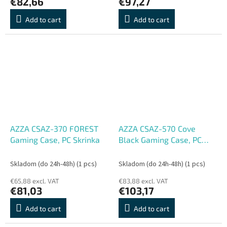
€82,66
€97,27
Add to cart
Add to cart
AZZA CSAZ-370 FOREST
AZZA CSAZ-570 Cove
Gaming Case, PC Skrinka
Black Gaming Case, PC
Skrinka
Skladom (do 24h-48h)
(1 pcs)
Skladom (do 24h-48h)
(1 pcs)
€65,88 excl. VAT
€83,88 excl. VAT
€81,03
€103,17
Add to cart
Add to cart