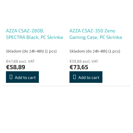
AZZA CSAZ-280B,
AZZA CSAZ-350 Zeno
SPECTRA Black, PC Skrinka
Gaming Case, PC Skrinka
Skladom (do 24h-48h)
(1 pcs)
Skladom (do 24h-48h)
(1 pcs)
€47,88 excl. VAT
€59,88 excl. VAT
€58,89
€73,65
Add to cart
Add to cart