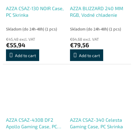
AZZA CSAZ-130 NOIR Case,
AZZA BLIZZARD 240 MM
PC Skrinka
RGB, Vodné chladenie
Skladom (do 24h-48h)
(1 pcs)
Skladom (do 24h-48h)
(1 pcs)
€45,48 excl. VAT
€64,68 excl. VAT
€55,94
€79,56
Add to cart
Add to cart
AZZA CSAZ-430B DF2
AZZA CSAZ-340 Celesta
Apollo Gaming Case, PC
Gaming Case, PC Skrinka
Skrinka