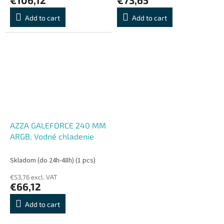
Add to cart
Add to cart
AZZA GALEFORCE 240 MM
ARGB, Vodné chladenie
Skladom (do 24h-48h)
(1 pcs)
€53,76 excl. VAT
€66,12
Add to cart