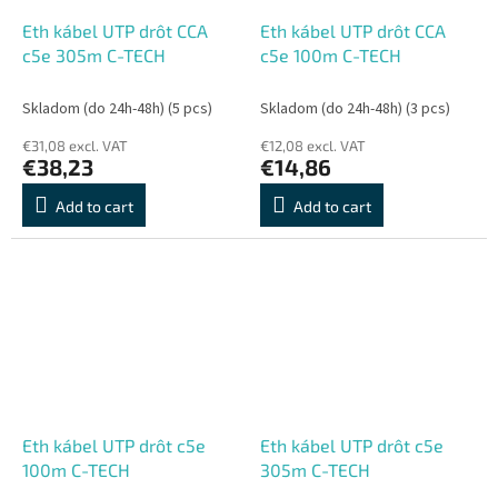
Eth kábel UTP drôt CCA
Eth kábel UTP drôt CCA
c5e 305m C-TECH
c5e 100m C-TECH
Skladom (do 24h-48h)
(5 pcs)
Skladom (do 24h-48h)
(3 pcs)
€31,08 excl. VAT
€12,08 excl. VAT
€38,23
€14,86
Add to cart
Add to cart
Eth kábel UTP drôt c5e
Eth kábel UTP drôt c5e
100m C-TECH
305m C-TECH