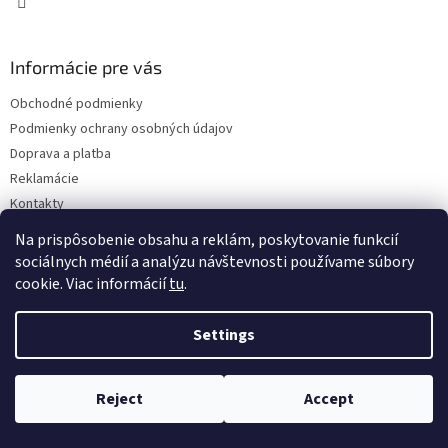
Informácie pre vás
Obchodné podmienky
Podmienky ochrany osobných údajov
Doprava a platba
Reklamácie
Kontakty
Na prispôsobenie obsahu a reklám, poskytovanie funkcií
sociálnych médií a analýzu návštevnosti používame súbory
cookie. Viac informácií
tu
.
Settings
Copyright 2026
Eshop ISEEIT
. All rights reserved.
Edit cookie
settings
Reject
Accept