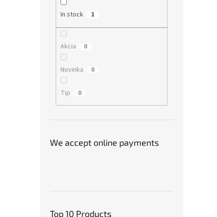
In stock
1
Akcia
0
Novinka
0
Tip
0
We accept online payments
Top 10 Products