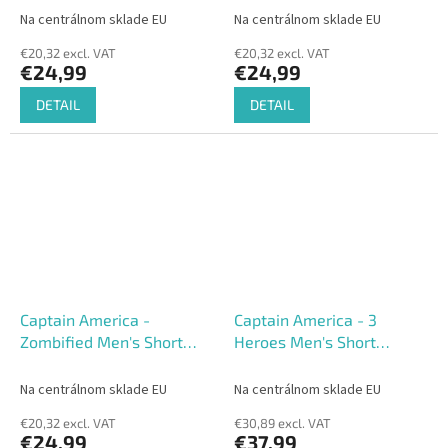
Na centrálnom sklade EU
Na centrálnom sklade EU
€20,32 excl. VAT
€20,32 excl. VAT
€24,99
€24,99
DETAIL
DETAIL
Captain America -
Captain America - 3
Zombified Men's Short
Heroes Men's Short
Sleeved T-shirt
Sleeved T-shirt Loose Fit
Na centrálnom sklade EU
Na centrálnom sklade EU
€20,32 excl. VAT
€30,89 excl. VAT
€24,99
€37,99