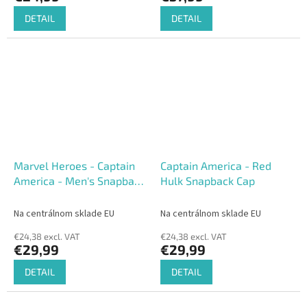
DETAIL
DETAIL
Marvel Heroes - Captain
Captain America - Red
America - Men's Snapback
Hulk Snapback Cap
Cap
Na centrálnom sklade EU
Na centrálnom sklade EU
€24,38 excl. VAT
€24,38 excl. VAT
€29,99
€29,99
DETAIL
DETAIL