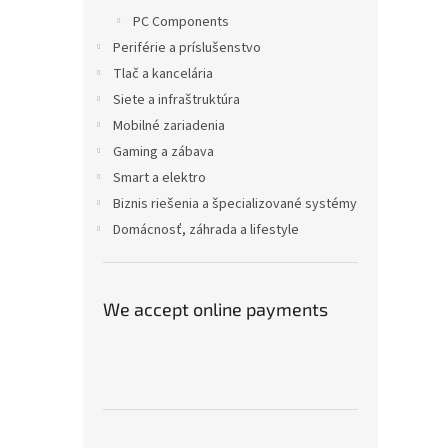
PC Components
Periférie a príslušenstvo
Tlač a kancelária
Siete a infraštruktúra
Mobilné zariadenia
Gaming a zábava
Smart a elektro
Biznis riešenia a špecializované systémy
Domácnosť, záhrada a lifestyle
We accept online payments