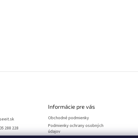
Informácie pre vás
Obchodné podmienky
iseeit.sk
Podmienky ochrany osobných
05 288 228
údajov
E IT