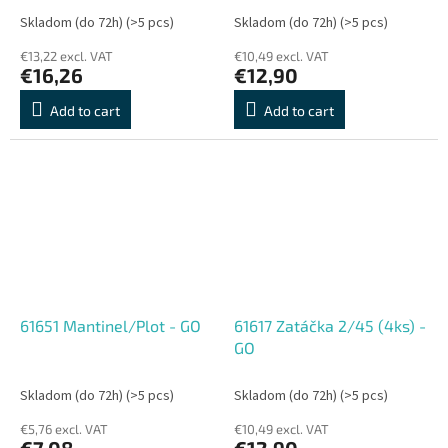
Skladom (do 72h)
(>5 pcs)
Skladom (do 72h)
(>5 pcs)
€13,22 excl. VAT
€10,49 excl. VAT
€16,26
€12,90
Add to cart
Add to cart
61651 Mantinel/Plot - GO
61617 Zatáčka 2/45 (4ks) -
GO
Skladom (do 72h)
(>5 pcs)
Skladom (do 72h)
(>5 pcs)
€5,76 excl. VAT
€10,49 excl. VAT
€7,08
€12,90