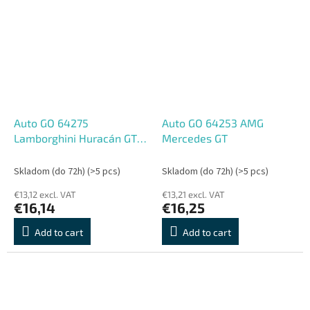
Auto GO 64275
Auto GO 64253 AMG
Lamborghini Huracán GT3
Mercedes GT
Evo II
Skladom (do 72h)
(>5 pcs)
Skladom (do 72h)
(>5 pcs)
€13,12 excl. VAT
€13,21 excl. VAT
€16,14
€16,25
Add to cart
Add to cart