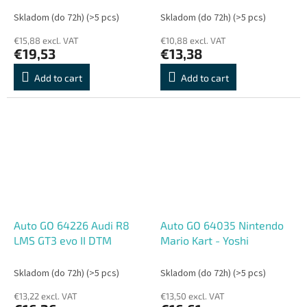
Skladom (do 72h)
(>5 pcs)
Skladom (do 72h)
(>5 pcs)
€15,88 excl. VAT
€10,88 excl. VAT
€19,53
€13,38
Add to cart
Add to cart
Auto GO 64226 Audi R8
Auto GO 64035 Nintendo
LMS GT3 evo II DTM
Mario Kart - Yoshi
Skladom (do 72h)
(>5 pcs)
Skladom (do 72h)
(>5 pcs)
€13,22 excl. VAT
€13,50 excl. VAT