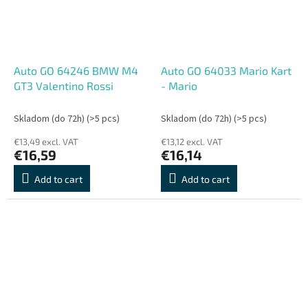
Auto GO 64246 BMW M4
Auto GO 64033 Mario Kart
GT3 Valentino Rossi
- Mario
Skladom (do 72h)
(>5 pcs)
Skladom (do 72h)
(>5 pcs)
€13,49 excl. VAT
€13,12 excl. VAT
€16,59
€16,14
Add to cart
Add to cart