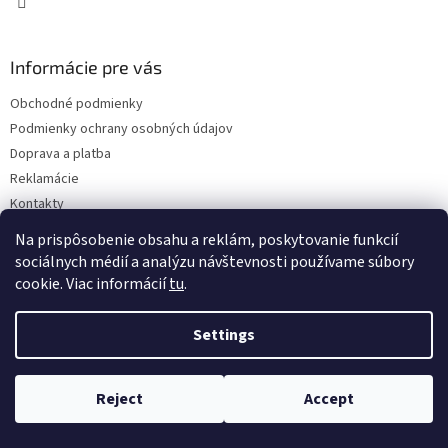
Informácie pre vás
Obchodné podmienky
Podmienky ochrany osobných údajov
Doprava a platba
Reklamácie
Kontakty
Na prispôsobenie obsahu a reklám, poskytovanie funkcií
sociálnych médií a analýzu návštevnosti používame súbory
cookie. Viac informácií
tu
.
Settings
Copyright 2026
Eshop ISEEIT
. All rights reserved.
Edit cookie
settings
Reject
Accept