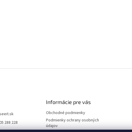
Informácie pre vás
Obchodné podmienky
iseeit.sk
Podmienky ochrany osobných
05 288 228
údajov
E IT