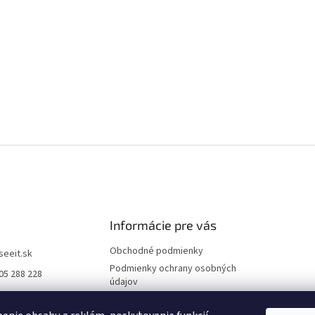
Informácie pre vás
Obchodné podmienky
iseeit.sk
Podmienky ochrany osobných
05 288 228
údajov
E IT
Doprava a platba