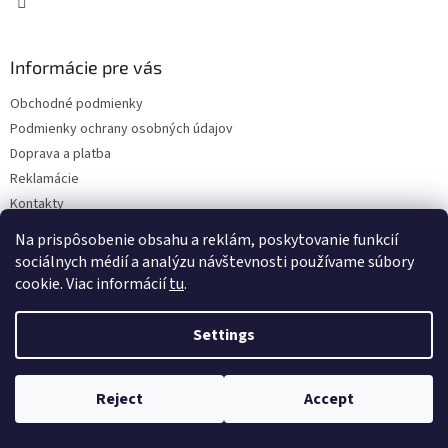
Informácie pre vás
Obchodné podmienky
Podmienky ochrany osobných údajov
Doprava a platba
Reklamácie
Kontakty
Na prispôsobenie obsahu a reklám, poskytovanie funkcií
sociálnych médií a analýzu návštevnosti používame súbory
cookie. Viac informácií
tu
.
Settings
Copyright 2026
Eshop ISEEIT
. All rights reserved.
Edit cookie
settings
Reject
Accept