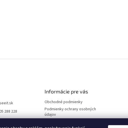
Informácie pre vás
Obchodné podmienky
iseeit.sk
Podmienky ochrany osobných
05 288 228
údajov
E IT
Doprava a platba