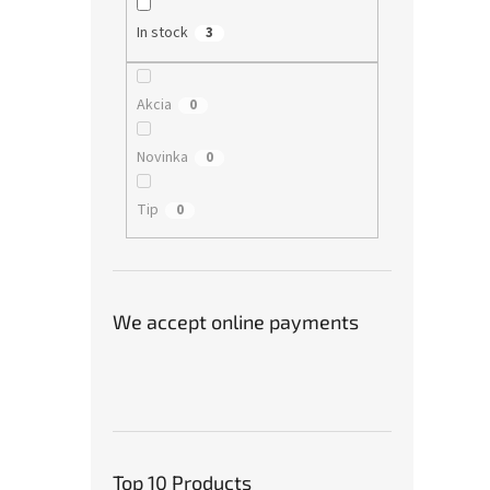
In stock
3
Akcia
0
Novinka
0
Tip
0
We accept online payments
Top 10 Products