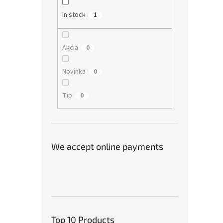
In stock
1
Akcia
0
Novinka
0
Tip
0
We accept online payments
Top 10 Products