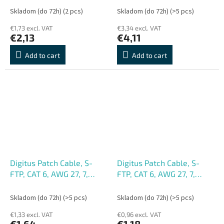
Skladom (do 72h)
(2 pcs)
Skladom (do 72h)
(>5 pcs)
€1,73 excl. VAT
€3,34 excl. VAT
€2,13
€4,11
Add to cart
Add to cart
Digitus Patch Cable, S-
Digitus Patch Cable, S-
FTP, CAT 6, AWG 27, 7,
FTP, CAT 6, AWG 27, 7,
LSOH, Měď, šedý 1m
LSOH, Měď, šedý 0,5m
Skladom (do 72h)
(>5 pcs)
Skladom (do 72h)
(>5 pcs)
€1,33 excl. VAT
€0,96 excl. VAT
€1,64
€1,18