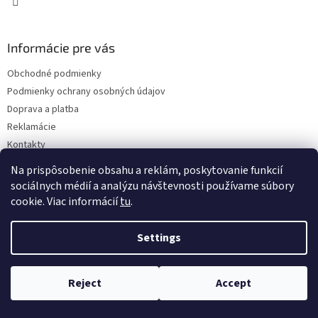
Informácie pre vás
Obchodné podmienky
Podmienky ochrany osobných údajov
Doprava a platba
Reklamácie
Kontakty
Na prispôsobenie obsahu a reklám, poskytovanie funkcií
sociálnych médií a analýzu návštevnosti používame súbory
cookie. Viac informácií
tu
.
Settings
Copyright 2026
Eshop ISEEIT
. All rights reserved.
Edit cookie
settings
Reject
Accept