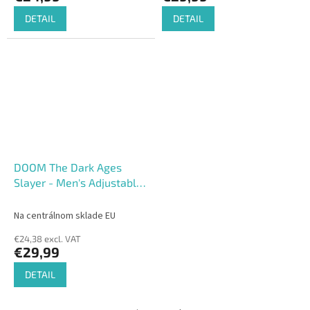
DETAIL
DETAIL
DOOM The Dark Ages
Slayer - Men's Adjustable
Cap
Na centrálnom sklade EU
€24,38 excl. VAT
€29,99
DETAIL