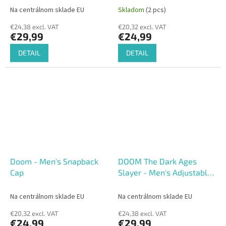
Na centrálnom sklade EU
Skladom
(2 pcs)
€24,38 excl. VAT
€20,32 excl. VAT
€29,99
€24,99
DETAIL
DETAIL
Doom - Men's Snapback
DOOM The Dark Ages
Cap
Slayer - Men's Adjustable
Cap
Na centrálnom sklade EU
Na centrálnom sklade EU
€20,32 excl. VAT
€24,38 excl. VAT
€24,99
€29,99