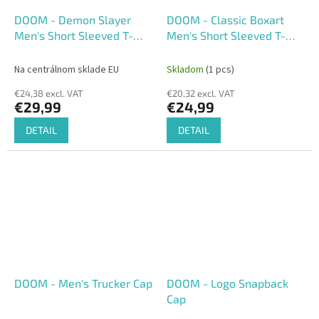
DOOM - Demon Slayer
DOOM - Classic Boxart
Men's Short Sleeved T-
Men's Short Sleeved T-
shirt
shirt
Na centrálnom sklade EU
Skladom
(1 pcs)
€24,38 excl. VAT
€20,32 excl. VAT
€29,99
€24,99
DETAIL
DETAIL
DOOM - Men's Trucker Cap
DOOM - Logo Snapback
Cap