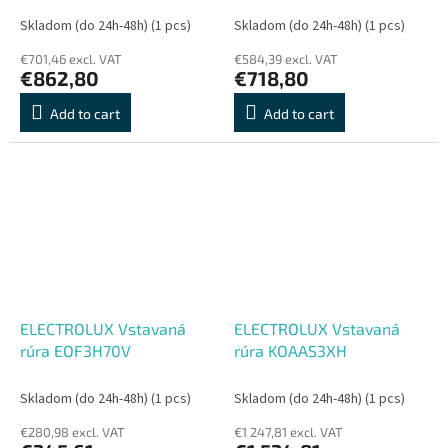
Skladom (do 24h-48h)
(1 pcs)
Skladom (do 24h-48h)
(1 pcs)
€701,46 excl. VAT
€584,39 excl. VAT
€862,80
€718,80
Add to cart
Add to cart
ELECTROLUX Vstavaná
ELECTROLUX Vstavaná
rúra EOF3H70V
rúra KOAAS3XH
Skladom (do 24h-48h)
(1 pcs)
Skladom (do 24h-48h)
(1 pcs)
€280,98 excl. VAT
€1 247,81 excl. VAT