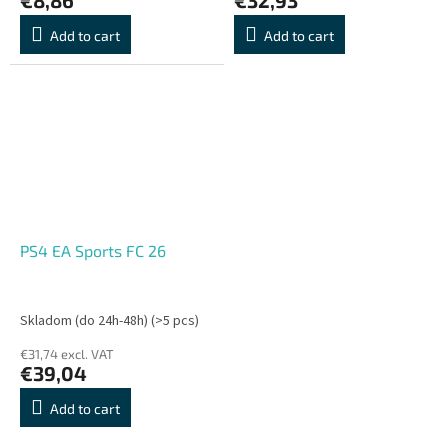
Add to cart
Add to cart
PS4 EA Sports FC 26
Skladom (do 24h-48h)
(>5 pcs)
€31,74 excl. VAT
€39,04
Add to cart