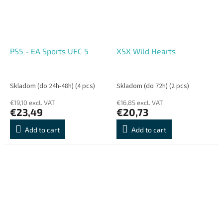
PS5 - EA Sports UFC 5
XSX Wild Hearts
Skladom (do 24h-48h)
(4 pcs)
Skladom (do 72h)
(2 pcs)
€19,10 excl. VAT
€16,85 excl. VAT
€23,49
€20,73
Add to cart
Add to cart