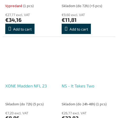
Vypredané
(1 pcs)
Skladom (do 72h)
(>5 pcs)
€27,77 excl. VAT
€9,60 excl. VAT
€34,16
€11,81
Add to cart
Add to cart
XONE Madden NFL 23
NS - It Takes Two
Skladom (do 72h)
(5 pcs)
Skladom (do 24h-48h)
(1 pcs)
€7,20 excl. VAT
€26,77 excl. VAT
€8,86
€32,93