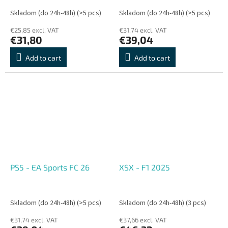
Skladom (do 24h-48h)
(>5 pcs)
Skladom (do 24h-48h)
(>5 pcs)
€25,85 excl. VAT
€31,74 excl. VAT
€31,80
€39,04
Add to cart
Add to cart
PS5 - EA Sports FC 26
XSX - F1 2025
Skladom (do 24h-48h)
(>5 pcs)
Skladom (do 24h-48h)
(3 pcs)
€31,74 excl. VAT
€37,66 excl. VAT