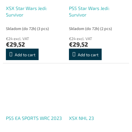
XSX Star Wars Jedi:
PS5 Star Wars Jedi:
Survivor
Survivor
Skladom (do 72h)
(3 pcs)
Skladom (do 72h)
(2 pcs)
€24 excl. VAT
€24 excl. VAT
€29,52
€29,52
Add to cart
Add to cart
PS5 EA SPORTS WRC 2023
XSX NHL 23