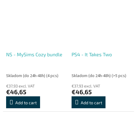
NS - MySims Cozy bundle
PS4 - It Takes Two
Skladom (do 24h-48h)
(4 pcs)
Skladom (do 24h-48h)
(>5 pcs)
€37,93 excl. VAT
€37,93 excl. VAT
€46,65
€46,65
Add to cart
Add to cart