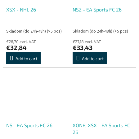
XSX - NHL 26
NS2 - EA Sports FC 26
Skladom (do 24h-48h)
(>5 pcs)
Skladom (do 24h-48h)
(>5 pcs)
€26,70 excl. VAT
€27,18 excl. VAT
€32,84
€33,43
Add to cart
Add to cart
NS - EA Sports FC 26
XONE, XSX - EA Sports FC
26