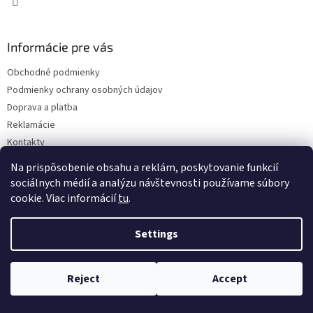
Informácie pre vás
Obchodné podmienky
Podmienky ochrany osobných údajov
Doprava a platba
Reklamácie
Kontakty
Na prispôsobenie obsahu a reklám, poskytovanie funkcií
sociálnych médií a analýzu návštevnosti používame súbory
cookie. Viac informácií
tu
.
Settings
Copyright 2026
Eshop ISEEIT
. All rights reserved.
Edit cookie
settings
Reject
Accept