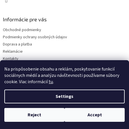
Informácie pre vás
Obchodné podmienky
Podmienky ochrany osobných údajov
Doprava a platba
Reklamácie
Kontakty
Na prispôsobenie obsahu a reklám, poskytovanie funkcií
sociálnych médií a analýzu návštevnosti používame súbory
cookie. Viac informácií
tu
.
Settings
Copyright 2026
Eshop ISEEIT
. All rights reserved.
Edit cookie
settings
Reject
Accept