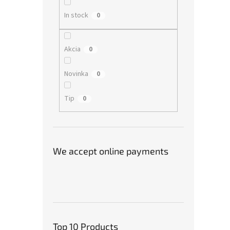
In stock
0
Akcia
0
Novinka
0
Tip
0
We accept online payments
Top 10 Products