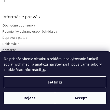
Informácie pre vás
Obchodné podmienky
Podmienky ochrany osobných údajov
Doprava a platba
Reklamácie
Kontakty
Na prispôsobenie obsahu a reklám, poskytovanie funkcií
sociálnych médií a analýzu návštevnosti používame súbory
cookie. Viac informácií
tu
.
Settings
Copyright 2026
Eshop ISEEIT
. All rights reserved.
Edit cookie
settings
Reject
Accept