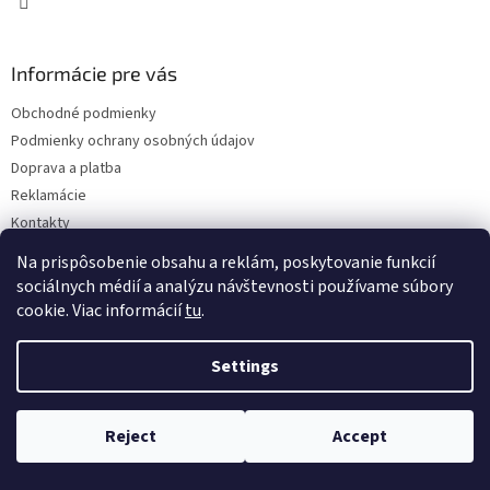
Informácie pre vás
Obchodné podmienky
Podmienky ochrany osobných údajov
Doprava a platba
Reklamácie
Kontakty
Na prispôsobenie obsahu a reklám, poskytovanie funkcií
sociálnych médií a analýzu návštevnosti používame súbory
cookie. Viac informácií
tu
.
Settings
Copyright 2026
Eshop ISEEIT
. All rights reserved.
Edit cookie
settings
Reject
Accept