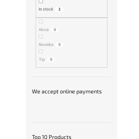
In stock
2
Akcia
0
Novinka
0
Tip
0
We accept online payments
Top 10 Products