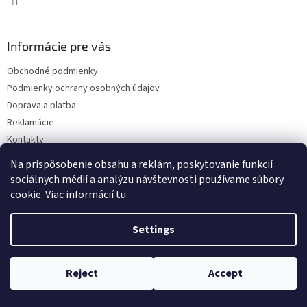
Informácie pre vás
Obchodné podmienky
Podmienky ochrany osobných údajov
Doprava a platba
Reklamácie
Kontakty
Na prispôsobenie obsahu a reklám, poskytovanie funkcií
sociálnych médií a analýzu návštevnosti používame súbory
cookie. Viac informácií
tu
.
Settings
Copyright 2026
Eshop ISEEIT
. All rights reserved.
Edit cookie
settings
Reject
Accept