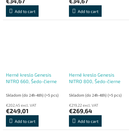
€34,67
€34,67
Add to cart
Add to cart
Herné kreslo Genesis
Herné kreslo Genesis
NITRO 660, Šedo-čierne
NITRO 800, Šedo-čierne
Skladom (do 24h-48h)
(>5 pcs)
Skladom (do 24h-48h)
(>5 pcs)
€202,45 excl. VAT
€219,22 excl. VAT
€249,01
€269,64
Add to cart
Add to cart