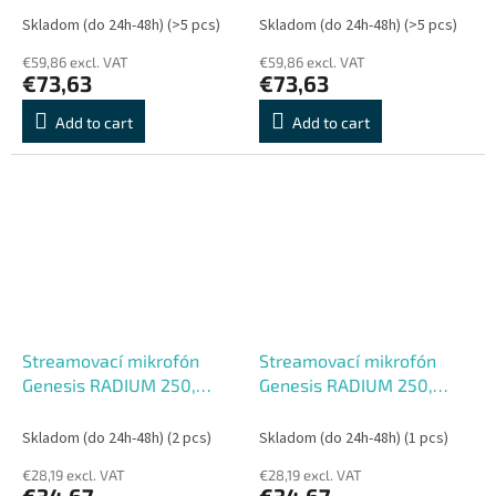
DPI, USB+BT, Čierna
DPI, USB+BT, Biela
Skladom (do 24h-48h)
(>5 pcs)
Skladom (do 24h-48h)
(>5 pcs)
€59,86 excl. VAT
€59,86 excl. VAT
€73,63
€73,63
Add to cart
Add to cart
Streamovací mikrofón
Streamovací mikrofón
Genesis RADIUM 250,
Genesis RADIUM 250,
Biely
Čierny
Skladom (do 24h-48h)
(2 pcs)
Skladom (do 24h-48h)
(1 pcs)
€28,19 excl. VAT
€28,19 excl. VAT
€34,67
€34,67