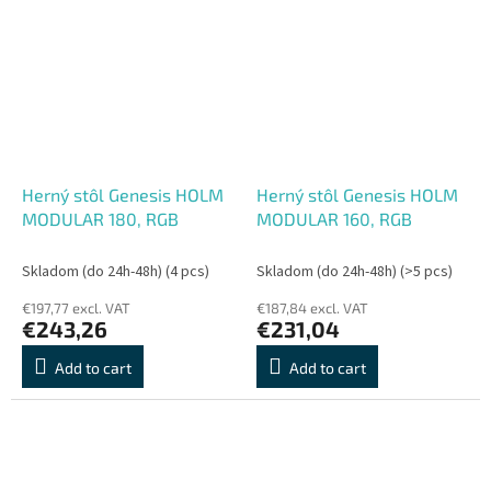
Herný stôl Genesis HOLM
Herný stôl Genesis HOLM
MODULAR 180, RGB
MODULAR 160, RGB
Skladom (do 24h-48h)
(4 pcs)
Skladom (do 24h-48h)
(>5 pcs)
€197,77 excl. VAT
€187,84 excl. VAT
€243,26
€231,04
Add to cart
Add to cart