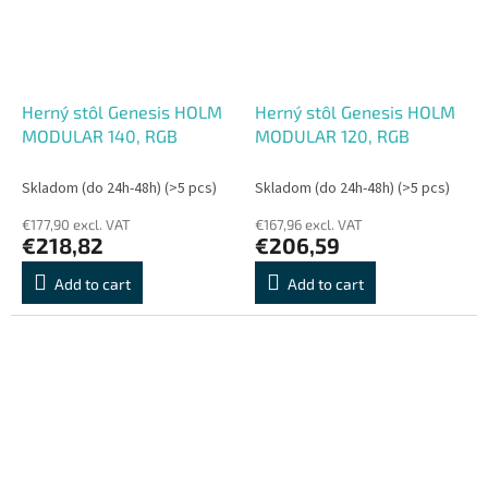
Herný stôl Genesis HOLM
Herný stôl Genesis HOLM
MODULAR 140, RGB
MODULAR 120, RGB
Skladom (do 24h-48h)
(>5 pcs)
Skladom (do 24h-48h)
(>5 pcs)
€177,90 excl. VAT
€167,96 excl. VAT
€218,82
€206,59
Add to cart
Add to cart