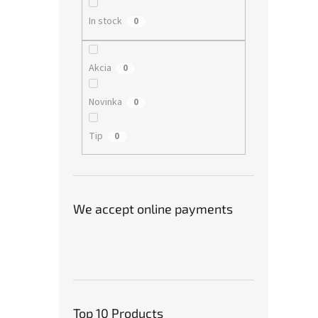
In stock
0
Akcia
0
Novinka
0
Tip
0
We accept online payments
Top 10 Products