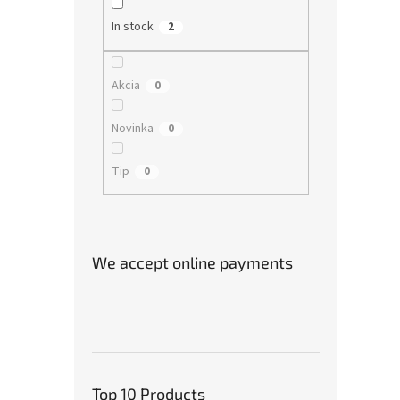
In stock
2
Akcia
0
Novinka
0
Tip
0
We accept online payments
Top 10 Products