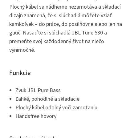
Plochý kábel sa nádherne nezamotáva a skladací
dizajn znamená, že si slúchadlá môžete vziať
kamkoľvek – do práce, do posilňovne alebo len na
gauč. Nasaďte si slúchadlá JBL Tune 530 a
premeňte svoj každodenný život na niečo
výnimočné.
Funkcie
Zvuk JBL Pure Bass
Ľahké, pohodlné a skladacie
Plochý kábel odolný voči zamotaniu
Handsfree hovory