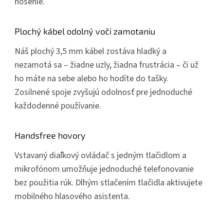
nosenie.
Plochý kábel odolný voči zamotaniu
Náš plochý 3,5 mm kábel zostáva hladký a
nezamotá sa – žiadne uzly, žiadna frustrácia – či už
ho máte na sebe alebo ho hodíte do tašky.
Zosilnené spoje zvyšujú odolnosť pre jednoduché
každodenné používanie.
Handsfree hovory
Vstavaný diaľkový ovládač s jedným tlačidlom a
mikrofónom umožňuje jednoduché telefonovanie
bez použitia rúk. Dlhým stlačením tlačidla aktivujete
mobilného hlasového asistenta.