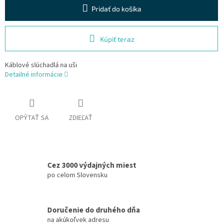
Pridať do košíka
Kúpiť teraz
Káblové slúchadlá na uši
Detailné informácie
OPÝTAŤ SA
ZDIEĽAŤ
Cez 3000 výdajných miest
po celom Slovensku
Doručenie do druhého dňa
na akúkoľvek adresu