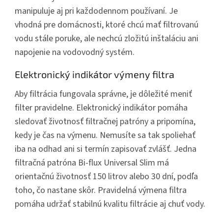
manipuluje aj pri každodennom používaní. Je
vhodná pre domácnosti, ktoré chcú mať filtrovanú
vodu stále poruke, ale nechcú zložitú inštaláciu ani
napojenie na vodovodný systém.
Elektronický indikátor výmeny filtra
Aby filtrácia fungovala správne, je dôležité meniť
filter pravidelne. Elektronický indikátor pomáha
sledovať životnosť filtračnej patróny a pripomína,
kedy je čas na výmenu. Nemusíte sa tak spoliehať
iba na odhad ani si termín zapisovať zvlášť. Jedna
filtračná patróna Bi-flux Universal Slim má
orientačnú životnosť 150 litrov alebo 30 dní, podľa
toho, čo nastane skôr. Pravidelná výmena filtra
pomáha udržať stabilnú kvalitu filtrácie aj chuť vody.