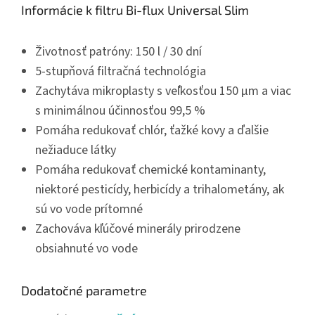
Informácie k filtru Bi-flux Universal Slim
Životnosť patróny: 150 l / 30 dní
5-stupňová filtračná technológia
Zachytáva mikroplasty s veľkosťou 150 μm a viac
s minimálnou účinnosťou 99,5 %
Pomáha redukovať chlór, ťažké kovy a ďalšie
nežiaduce látky
Pomáha redukovať chemické kontaminanty,
niektoré pesticídy, herbicídy a trihalometány, ak
sú vo vode prítomné
Zachováva kľúčové minerály prirodzene
obsiahnuté vo vode
Dodatočné parametre