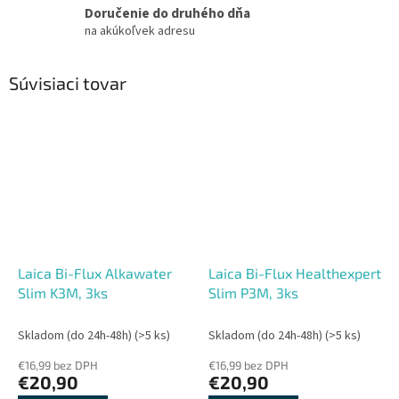
Doručenie do druhého dňa
na akúkoľvek adresu
Súvisiaci tovar
Laica Bi-Flux Alkawater
Laica Bi-Flux Healthexpert
Slim K3M, 3ks
Slim P3M, 3ks
Skladom (do 24h-48h)
(>5 ks)
Skladom (do 24h-48h)
(>5 ks)
€16,99 bez DPH
€16,99 bez DPH
€20,90
€20,90