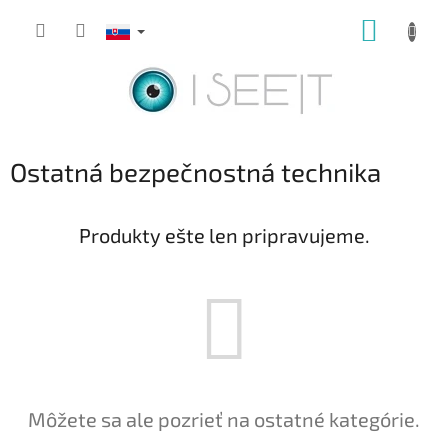
Prejsť
NÁKUP
na
obsah
KOŠÍK
Ostatná bezpečnostná technika
Produkty ešte len pripravujeme.
Môžete sa ale pozrieť na ostatné kategórie.