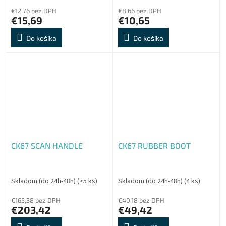
€12,76 bez DPH
€8,66 bez DPH
€15,69
€10,65
Do košíka
Do košíka
CK67 SCAN HANDLE
CK67 RUBBER BOOT
Skladom (do 24h-48h)
(>5 ks)
Skladom (do 24h-48h)
(4 ks)
€165,38 bez DPH
€40,18 bez DPH
€203,42
€49,42