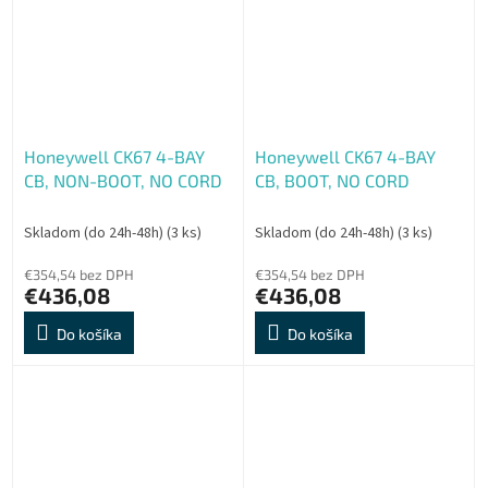
Honeywell CK67 4-BAY
Honeywell CK67 4-BAY
CB, NON-BOOT, NO CORD
CB, BOOT, NO CORD
Skladom (do 24h-48h)
(3 ks)
Skladom (do 24h-48h)
(3 ks)
€354,54 bez DPH
€354,54 bez DPH
€436,08
€436,08
Do košíka
Do košíka