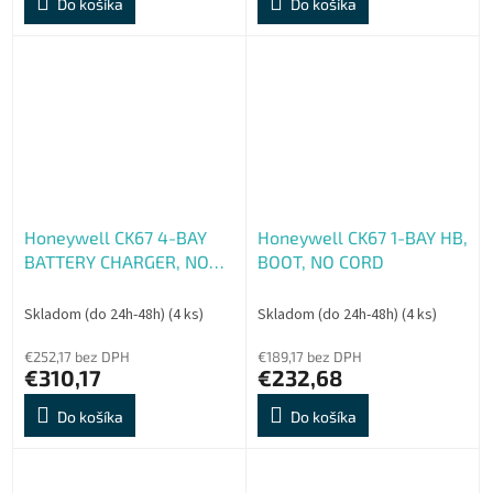
Do košíka
Do košíka
Honeywell CK67 4-BAY
Honeywell CK67 1-BAY HB,
BATTERY CHARGER, NO
BOOT, NO CORD
CORD
Skladom (do 24h-48h)
(4 ks)
Skladom (do 24h-48h)
(4 ks)
€252,17 bez DPH
€189,17 bez DPH
€310,17
€232,68
Do košíka
Do košíka