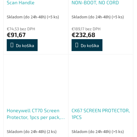
Scan Handle
NON-BOOT, NO CORD
Skladom (do 24h-48h)
(>5 ks)
Skladom (do 24h-48h)
(>5 ks)
€74,53 bez DPH
€189,17 bez DPH
€91,67
€232,68
Do košíka
Do košíka
Honeywell CT70 Screen
CK67 SCREEN PROTECTOR,
Protector, 1pcs per pack,
1PCS
Corning Glass
Skladom (do 24h-48h)
(2 ks)
Skladom (do 24h-48h)
(>5 ks)