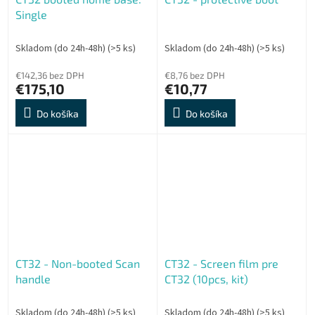
Single
Skladom (do 24h-48h)
(>5 ks)
Skladom (do 24h-48h)
(>5 ks)
€142,36 bez DPH
€8,76 bez DPH
€175,10
€10,77
Do košíka
Do košíka
CT32 - Non-booted Scan
CT32 - Screen film pre
handle
CT32 (10pcs, kit)
Skladom (do 24h-48h)
(>5 ks)
Skladom (do 24h-48h)
(>5 ks)