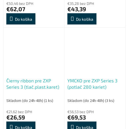
€50,46 bez DPH
€35,28 bez DPH
€62,07
€43,39
Do košíka
Do košíka
Čierny ribbon pre ZXP
YMCKO pre ZXP Series 3
Series 3 (tlač.plast.karet)
(potlač 280 kariet)
Skladom (do 24h-48h)
(1 ks)
Skladom (do 24h-48h)
(3 ks)
€21,62 bez DPH
€56,53 bez DPH
€26,59
€69,53
Do košíka
Do košíka