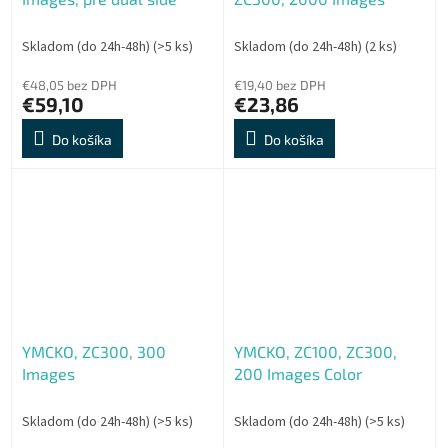
Skladom (do 24h-48h)
(>5 ks)
Skladom (do 24h-48h)
(2 ks)
€48,05 bez DPH
€19,40 bez DPH
€59,10
€23,86
Do košíka
Do košíka
YMCKO, ZC300, 300
YMCKO, ZC100, ZC300,
Images
200 Images Color
Skladom (do 24h-48h)
(>5 ks)
Skladom (do 24h-48h)
(>5 ks)