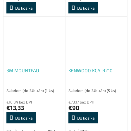
Do košíka
Do košíka
3M MOUNTPAD
KENWOOD KCA-R210
Skladom (do 24h-48h)
(1 ks)
Skladom (do 24h-48h)
(5 ks)
€10,84 bez DPH
€73,17 bez DPH
€13,33
€90
Do košíka
Do košíka