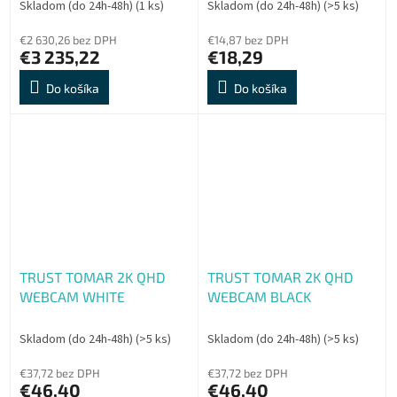
Skladom (do 24h-48h)
(1 ks)
Skladom (do 24h-48h)
(>5 ks)
€2 630,26 bez DPH
€14,87 bez DPH
€3 235,22
€18,29
Do košíka
Do košíka
TRUST TOMAR 2K QHD
TRUST TOMAR 2K QHD
WEBCAM WHITE
WEBCAM BLACK
Skladom (do 24h-48h)
(>5 ks)
Skladom (do 24h-48h)
(>5 ks)
€37,72 bez DPH
€37,72 bez DPH
€46,40
€46,40