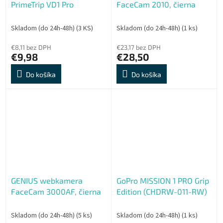
PrimeTrip VD1 Pro
FaceCam 2010, čierna
Skladom (do 24h-48h)
(3 KS)
Skladom (do 24h-48h)
(1 ks)
€8,11 bez DPH
€23,17 bez DPH
€9,98
€28,50
Do košíka
Do košíka
GENIUS webkamera
GoPro MISSION 1 PRO Grip
FaceCam 3000AF, čierna
Edition (CHDRW-011-RW)
Skladom (do 24h-48h)
(5 ks)
Skladom (do 24h-48h)
(1 ks)