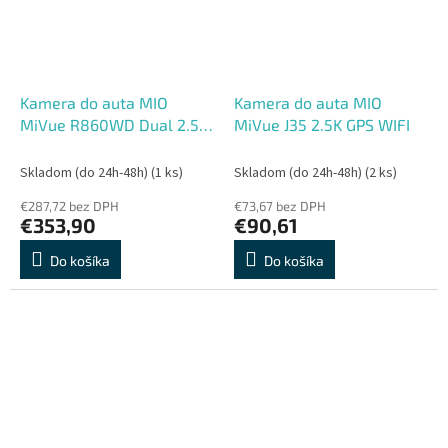
Kamera do auta MIO
Kamera do auta MIO
MiVue R860WD Dual 2.5K
MiVue J35 2.5K GPS WIFI
E-Mirror
Skladom (do 24h-48h)
(1 ks)
Skladom (do 24h-48h)
(2 ks)
€287,72 bez DPH
€73,67 bez DPH
€353,90
€90,61
Do košíka
Do košíka