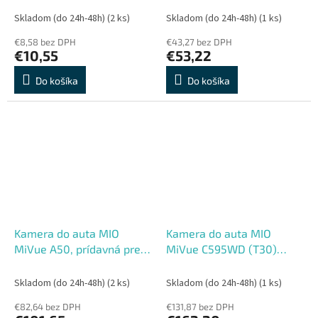
Skladom (do 24h-48h)
(2 ks)
Skladom (do 24h-48h)
(1 ks)
€8,58 bez DPH
€43,27 bez DPH
€10,55
€53,22
Do košíka
Do košíka
Kamera do auta MIO
Kamera do auta MIO
MiVue A50, prídavná pre
MiVue C595WD (T30)
kamery MiVue
DUAL STARVIS Wifi GPS
Skladom (do 24h-48h)
(2 ks)
Skladom (do 24h-48h)
(1 ks)
€82,64 bez DPH
€131,87 bez DPH