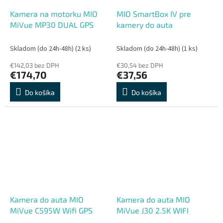
Kamera na motorku MIO
MIO SmartBox IV pre
MiVue MP30 DUAL GPS
kamery do auta
Skladom (do 24h-48h)
(2 ks)
Skladom (do 24h-48h)
(1 ks)
€142,03 bez DPH
€30,54 bez DPH
€174,70
€37,56
Do košíka
Do košíka
Kamera do auta MIO
Kamera do auta MIO
MiVue C595W Wifi GPS
MiVue J30 2.5K WIFI