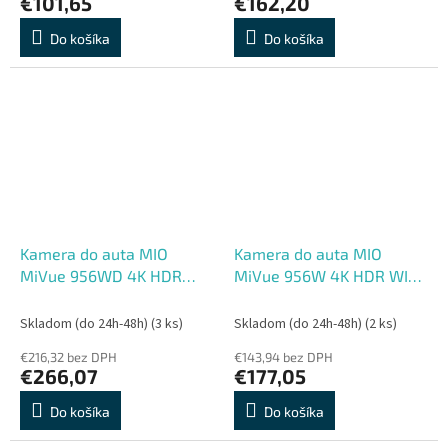
€101,65
€162,20
Do košíka
Do košíka
Kamera do auta MIO
Kamera do auta MIO
MiVue 956WD 4K HDR
MiVue 956W 4K HDR WIFI
WIFI GPS
GPS
Skladom (do 24h-48h)
(3 ks)
Skladom (do 24h-48h)
(2 ks)
€216,32 bez DPH
€143,94 bez DPH
€266,07
€177,05
Do košíka
Do košíka