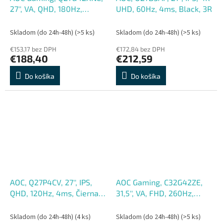
27'', VA, QHD, 180Hz,
UHD, 60Hz, 4ms, Black, 3R
0,5ms, Čierna, 3R
Skladom (do 24h-48h)
(>5 ks)
Skladom (do 24h-48h)
(>5 ks)
€153,17 bez DPH
€172,84 bez DPH
€188,40
€212,59
Do košíka
Do košíka
AOC, Q27P4CV, 27'', IPS,
AOC Gaming, C32G42ZE,
QHD, 120Hz, 4ms, Čierna,
31,5'', VA, FHD, 260Hz,
5R
0,3ms, Čierna, 3R
Skladom (do 24h-48h)
(4 ks)
Skladom (do 24h-48h)
(>5 ks)