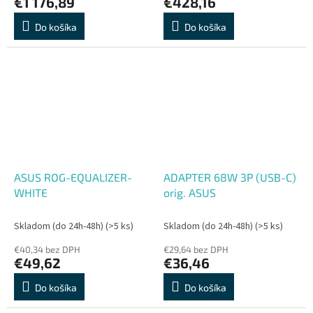
€1 176,89
€428,16
Do košíka
Do košíka
ASUS ROG-EQUALIZER-
ADAPTER 68W 3P (USB-C)
WHITE
orig. ASUS
Skladom (do 24h-48h)
(>5 ks)
Skladom (do 24h-48h)
(>5 ks)
€40,34 bez DPH
€29,64 bez DPH
€49,62
€36,46
Do košíka
Do košíka