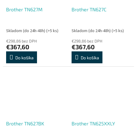
Brother TN627M
Brother TN627C
Skladom (do 24h-48h)
(>5 ks)
Skladom (do 24h-48h)
(>5 ks)
€298,86 bez DPH
€298,86 bez DPH
€367,60
€367,60
Do košíka
Do košíka
Brother TN627BK
Brother TN625XXLY