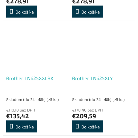
€278,91
€278,91
Do košíka
Do košíka
Brother TN625XXLBK
Brother TN625XLY
Skladom (do 24h-48h)
(>5 ks)
Skladom (do 24h-48h)
(>5 ks)
€110,10 bez DPH
€170,40 bez DPH
€135,42
€209,59
Do košíka
Do košíka