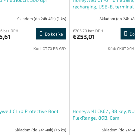
recharging, USB-B, terminal
battery cup, power supply,
Skladom (do 24h-48h)
(1 ks)
Skladom (do 24h-48
inc.Power Cord
86 bez DPH
€205,70 bez DPH
Do košíka
Do
6,61
€253,01
Kód:
CT70-PB-GRY
Kód:
CK67-X0N
well CT70 Protective Boot,
Honeywell CK67 , 38 key, N
FlexRange, 8GB, Cam
Skladom (do 24h-48h)
(>5 ks)
Skladom (do 24h-