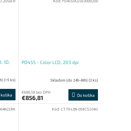
D-2USB-R
Kód:
PD45S0CE010000200
, 1D,
PD45S - Color LCD, 203 dpi
h)
(>5 ks)
Skladom (do 24h-48h)
(3 ks)
€696,59 bez DPH
 košíka
Do košíka
€856,81
064N21RK
Kód:
CT70-L0N-058CS104G