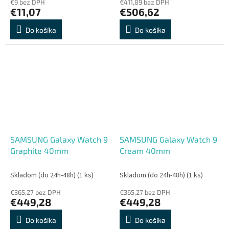
€9 bez DPH
€411,89 bez DPH
€11,07
€506,62
Do košíka
Do košíka
SAMSUNG Galaxy Watch 9
SAMSUNG Galaxy Watch 9
Graphite 40mm
Cream 40mm
Skladom (do 24h-48h)
(1 ks)
Skladom (do 24h-48h)
(1 ks)
€365,27 bez DPH
€365,27 bez DPH
€449,28
€449,28
Do košíka
Do košíka