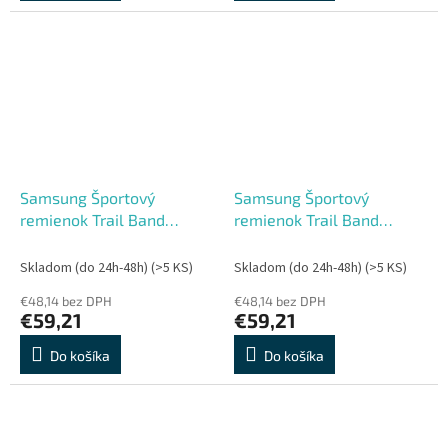
Samsung Športový
Samsung Športový
remienok Trail Band
remienok Trail Band
Watch Ultra2 Orange
Watch Ultra2 Gray
Skladom (do 24h-48h)
(>5 KS)
Skladom (do 24h-48h)
(>5 KS)
€48,14 bez DPH
€48,14 bez DPH
€59,21
€59,21
Do košíka
Do košíka