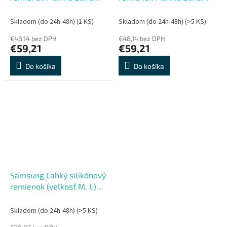
Watch Ultra2 Olive
Watch Ultra2 Black
Skladom (do 24h-48h)
(1 KS)
Skladom (do 24h-48h)
(>5 KS)
€48,14 bez DPH
€48,14 bez DPH
€59,21
€59,21
Do košíka
Do košíka
Samsung Ľahký silikónový
remienok (veľkosť M, L)
Watch9 Blue
Skladom (do 24h-48h)
(>5 KS)