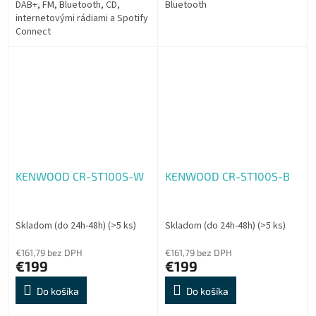
DAB+, FM, Bluetooth, CD,
Bluetooth
internetovými rádiami a Spotify
Connect
KENWOOD CR-ST100S-W
KENWOOD CR-ST100S-B
Skladom (do 24h-48h)
(>5 ks)
Skladom (do 24h-48h)
(>5 ks)
€161,79 bez DPH
€161,79 bez DPH
€199
€199
Do košíka
Do košíka