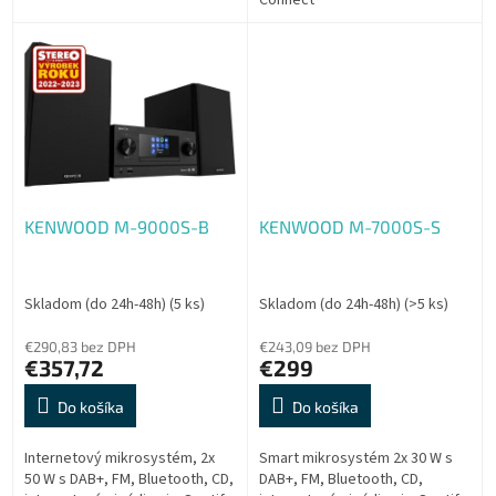
KENWOOD M-9000S-B
KENWOOD M-7000S-S
Skladom (do 24h-48h)
(5 ks)
Skladom (do 24h-48h)
(>5 ks)
€290,83 bez DPH
€243,09 bez DPH
€357,72
€299
Do košíka
Do košíka
Internetový mikrosystém, 2x
Smart mikrosystém 2x 30 W s
50 W s DAB+, FM, Bluetooth, CD,
DAB+, FM, Bluetooth, CD,